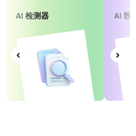
AI 检测器
AI 