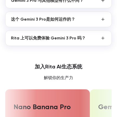
Gemini 3 Pro 与其他模型有什么不同？
这个 Gemini 3 Pro是如何运作的？
Rita 上可以免费体验 Gemini 3 Pro 吗？
加入Rita AI生态系统
解锁你的生产力
Nano Banana Pro
Gemin