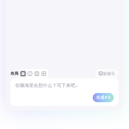
布局
新聊天
生成
0