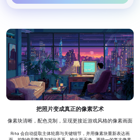
把照片变成真正的像素艺术
像素块清晰，配色克制，呈现更接近游戏风格的像素画面
Rita 会自动提取主体轮廓与关键细节，并用像素块重新表达画
面，控制色彩数量与对比关系，输出更干净、更统一的复古像素