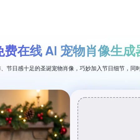
定价
免费在线 AI 宠物肖像生成
作温馨、节日感十足的圣诞宠物肖像，巧妙加入节日细节，同