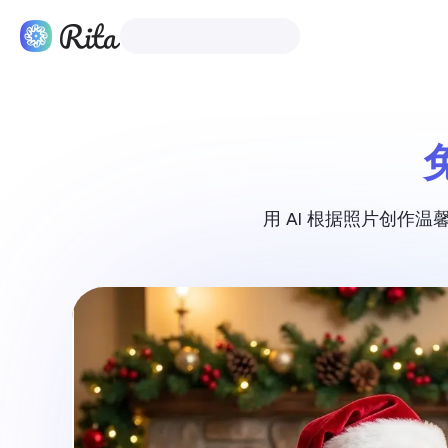
中文
产品
用 AI 根据照片创