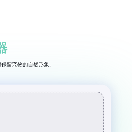
登录 / 注册
免费体验
器
时保留宠物的自然形象。