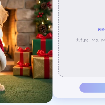
选择
支持 jpg、png、