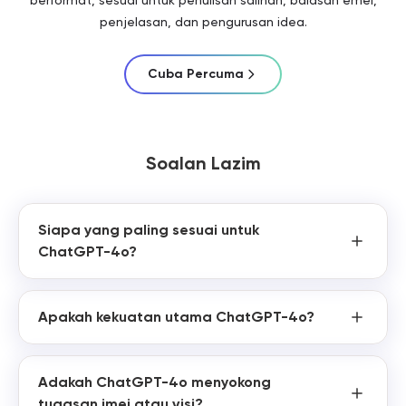
berformat, sesuai untuk penulisan salinan, balasan emel,
penjelasan, dan pengurusan idea.
Cuba Percuma
Soalan Lazim
Siapa yang paling sesuai untuk
ChatGPT-4o?
Apakah kekuatan utama ChatGPT-4o?
Adakah ChatGPT-4o menyokong
tugasan imej atau visi?