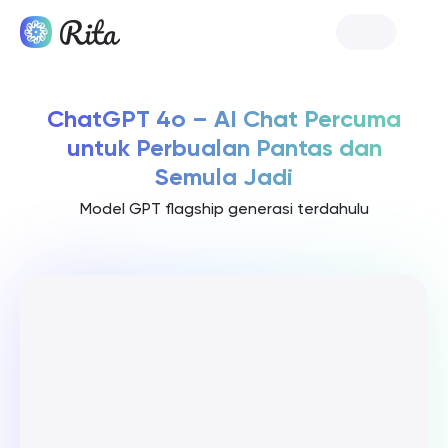
Lancar Rita
ChatGPT 4o – AI Chat Percuma
untuk Perbualan Pantas dan
Semula Jadi
Model GPT flagship generasi terdahulu