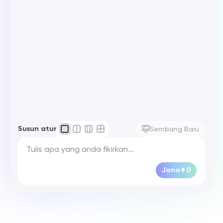
Susun atur
Sembang Baru
Jana
0