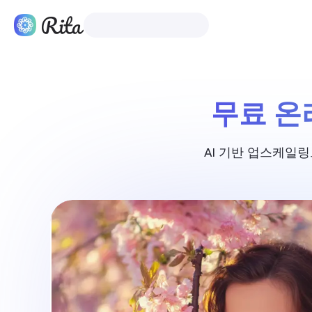
한국어
제품
무료 온
AI 기반 업스케일