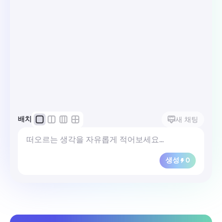
배치
새 채팅
생성
0