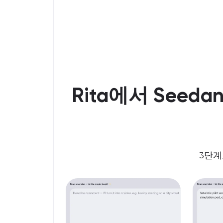
Rita에서 Seed
3단계