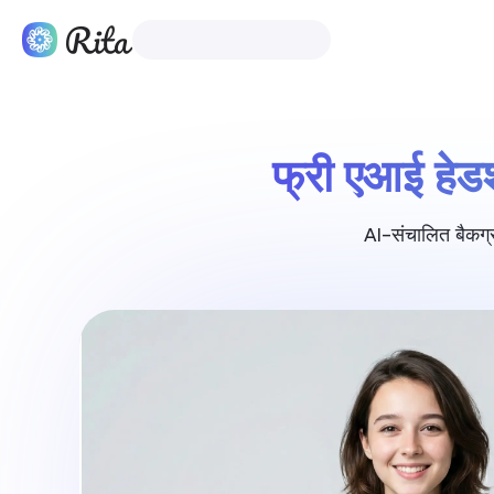
हिंदी
उत्पाद
म
फ्री एआई हे
AI-संचालित बैकग्र