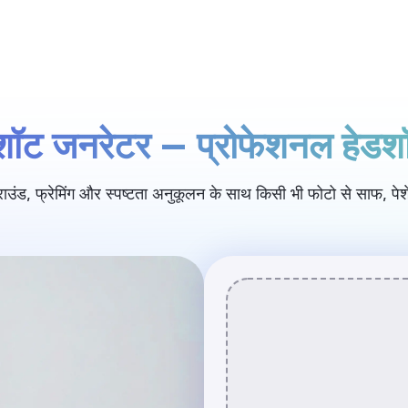
ूल्य निर्धारण
डशॉट जनरेटर — प्रोफेशनल हेड
ाउंड, फ्रेमिंग और स्पष्टता अनुकूलन के साथ किसी भी फोटो से साफ, पे