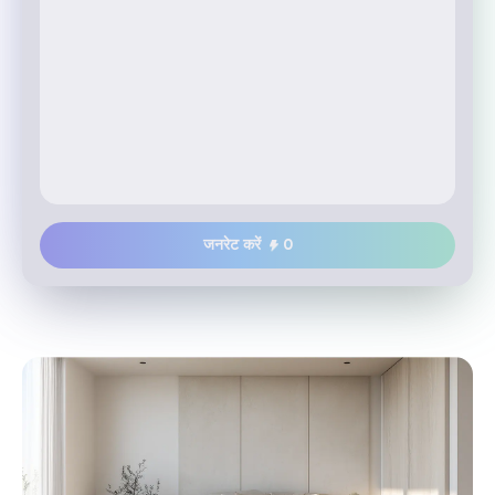
जनरेट करें
0