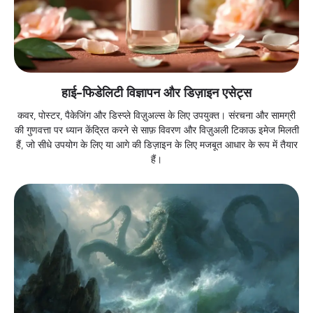
हाई-फिडेलिटी विज्ञापन और डिज़ाइन एसेट्स
कवर, पोस्टर, पैकेजिंग और डिस्प्ले विज़ुअल्स के लिए उपयुक्त। संरचना और सामग्री
की गुणवत्ता पर ध्यान केंद्रित करने से साफ़ विवरण और विज़ुअली टिकाऊ इमेज मिलती
हैं, जो सीधे उपयोग के लिए या आगे की डिज़ाइन के लिए मजबूत आधार के रूप में तैयार
हैं।