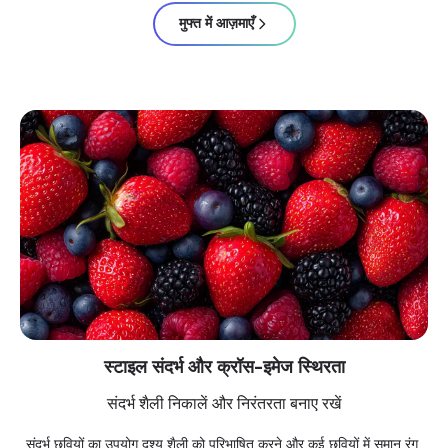
मुफ्त में आज़माएँ
स्टाइल संदर्भ और क्रॉस-इमेज स्थिरता
संदर्भ शैली निकालें और निरंतरता बनाए रखें
संदर्भ छवियों का उपयोग दृश्य शैली को परिभाषित करने और कई छवियों में समान रंग,