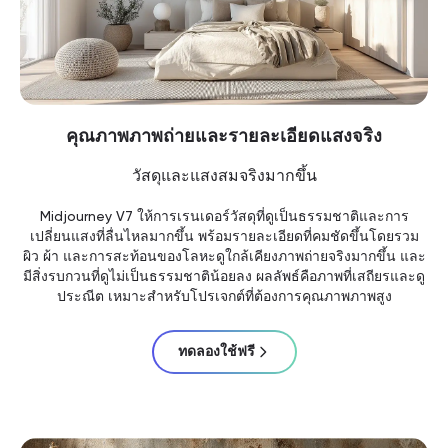
คุณภาพภาพถ่ายและรายละเอียดแสงจริง
วัสดุและแสงสมจริงมากขึ้น
Midjourney V7 ให้การเรนเดอร์วัสดุที่ดูเป็นธรรมชาติและการ
เปลี่ยนแสงที่ลื่นไหลมากขึ้น พร้อมรายละเอียดที่คมชัดขึ้นโดยรวม
ผิว ผ้า และการสะท้อนของโลหะดูใกล้เคียงภาพถ่ายจริงมากขึ้น และ
มีสิ่งรบกวนที่ดูไม่เป็นธรรมชาติน้อยลง ผลลัพธ์คือภาพที่เสถียรและดู
ประณีต เหมาะสำหรับโปรเจกต์ที่ต้องการคุณภาพภาพสูง
ทดลองใช้ฟรี