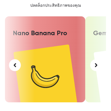
ปลดล็อกประสิทธิภาพของคุณ
Nano Banana Pro
Gemin