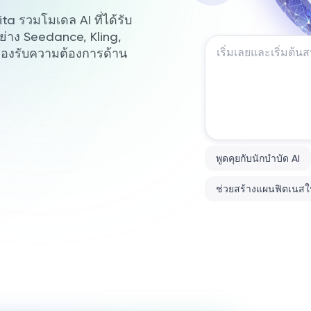
a รวมโมเดล AI ที่ได้รับ
่าง Seedance, Kling,
องรับความต้องการด้าน
พูดคุยกับนักบำบัด AI
ช่วยสร้างแผนฟิตเนสใ