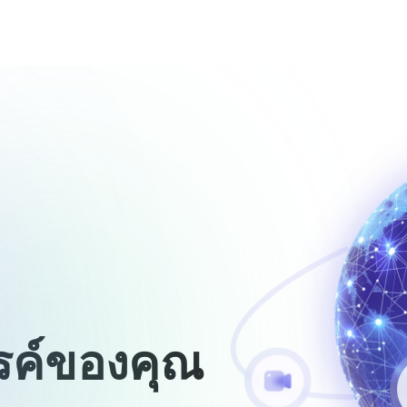
ราคา
รรค์ของคุณ