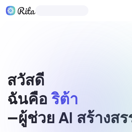
ไทย
สินค้า
สวัสดี
ฉันคือ
ริต้า
—ผู้ช่วย AI สร้างส