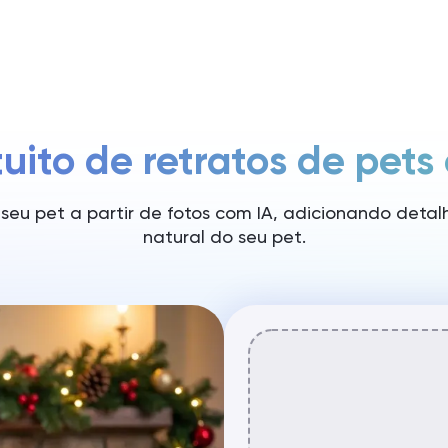
Preços
uito de retratos de pets
o seu pet a partir de fotos com IA, adicionando deta
natural do seu pet.