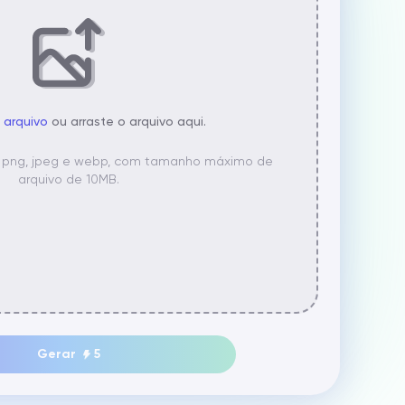
 arquivo
ou arraste o arquivo aqui.
, png, jpeg e webp, com tamanho máximo de
arquivo de 10MB.
Gerar
5