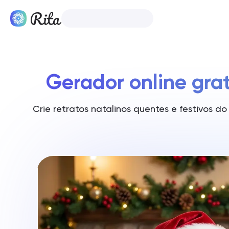
Português
Produtos
Gerador online grat
Crie retratos natalinos quentes e festivos d