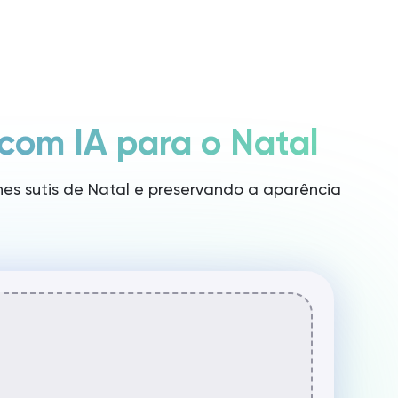
Entrar / Cadastrar-se
Lançar Rita
 com IA para o Natal
lhes sutis de Natal e preservando a aparência