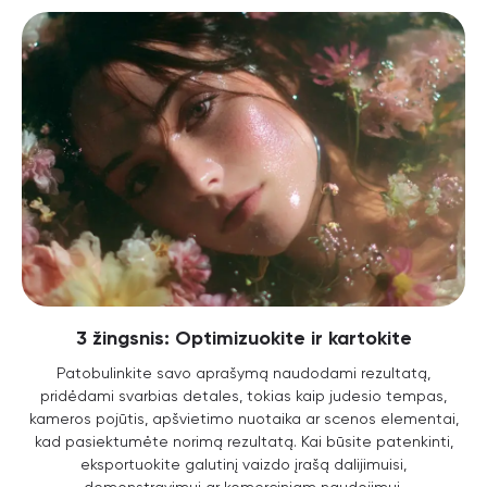
3 žingsnis: Optimizuokite ir kartokite
Patobulinkite savo aprašymą naudodami rezultatą,
pridėdami svarbias detales, tokias kaip judesio tempas,
kameros pojūtis, apšvietimo nuotaika ar scenos elementai,
kad pasiektumėte norimą rezultatą. Kai būsite patenkinti,
eksportuokite galutinį vaizdo įrašą dalijimuisi,