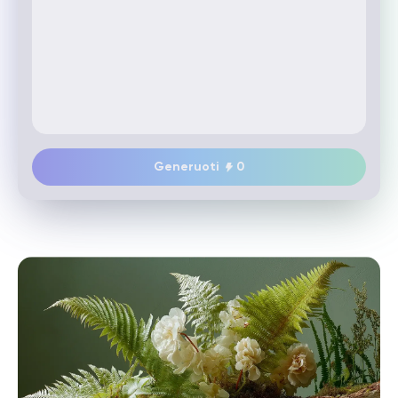
Generuoti
0