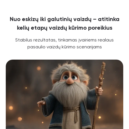
Nuo eskizų iki galutinių vaizdų – atitinka
kelių etapų vaizdų kūrimo poreikius
Stabilus rezultatas, tinkamas įvairiems realaus
pasaulio vaizdų kūrimo scenarijams