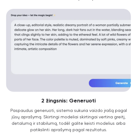
2 žingsnis: Generuoti
Paspaudus generuoti, sistema sukuria vaizdo įrašą pagal
jūsų aprašymą. Skirtingi modeliai skirtingai vertina greitį,
detalumą ir stabilumą, todėl galite keisti modelius arba
patikslinti aprašymą pagal rezultatus.