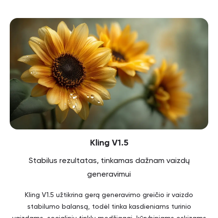
Kling V1.5
Stabilus rezultatas, tinkamas dažnam vaizdų
generavimui
Kling V1.5 užtikrina gerą generavimo greičio ir vaizdo
stabilumo balansą, todėl tinka kasdieniams turinio