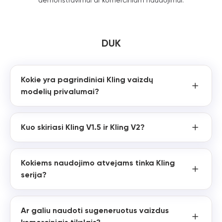
demonstravimui ar komerciniam naudojimui.
DUK
Kokie yra pagrindiniai Kling vaizdų
modelių privalumai?
Kuo skiriasi Kling V1.5 ir Kling V2?
Kokiems naudojimo atvejams tinka Kling
serija?
Ar galiu naudoti sugeneruotus vaizdus