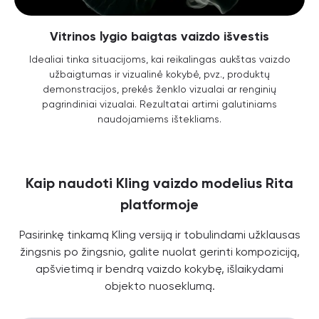
Vitrinos lygio baigtas vaizdo išvestis
Idealiai tinka situacijoms, kai reikalingas aukštas vaizdo
užbaigtumas ir vizualinė kokybė, pvz., produktų
demonstracijos, prekės ženklo vizualai ar renginių
pagrindiniai vizualai. Rezultatai artimi galutiniams
naudojamiems ištekliams.
Kaip naudoti Kling vaizdo modelius Rita
platformoje
Pasirinkę tinkamą Kling versiją ir tobulindami užklausas
žingsnis po žingsnio, galite nuolat gerinti kompoziciją,
apšvietimą ir bendrą vaizdo kokybę, išlaikydami
objekto nuoseklumą.