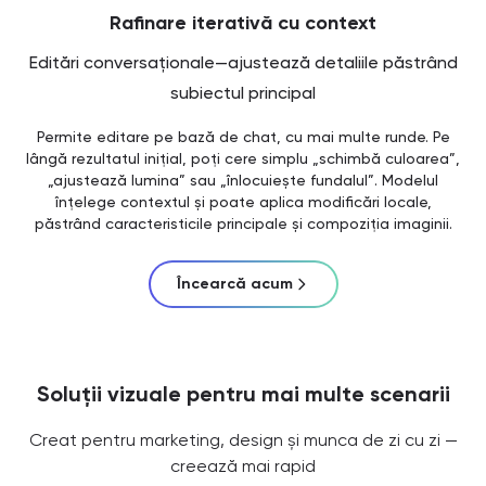
Rafinare iterativă cu context
Editări conversaționale—ajustează detaliile păstrând
subiectul principal
Permite editare pe bază de chat, cu mai multe runde. Pe
lângă rezultatul inițial, poți cere simplu „schimbă culoarea”,
„ajustează lumina” sau „înlocuiește fundalul”. Modelul
înțelege contextul și poate aplica modificări locale,
păstrând caracteristicile principale și compoziția imaginii.
Încearcă acum
Soluții vizuale pentru mai multe scenarii
Creat pentru marketing, design și munca de zi cu zi —
creează mai rapid