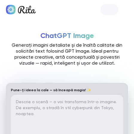
Lansați Rita
ChatGPT Image
Generați imagini detaliate și de înaltă calitate din
solicitări text folosind GPT Image. Ideal pentru
proiecte creative, artă conceptuală și povestiri
vizuale — rapid, inteligent și ușor de utilizat.
Pune-ți ideea la cale — să înceapă magia! ✨