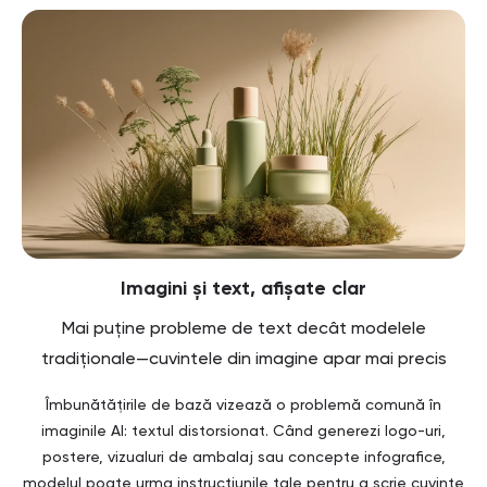
Imagini și text, afișate clar
Mai puține probleme de text decât modelele
tradiționale—cuvintele din imagine apar mai precis
Îmbunătățirile de bază vizează o problemă comună în
imaginile AI: textul distorsionat. Când generezi logo-uri,
postere, vizualuri de ambalaj sau concepte infografice,
modelul poate urma instrucțiunile tale pentru a scrie cuvinte