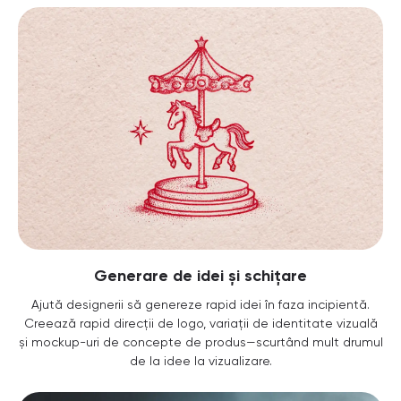
Generare de idei și schițare
Ajută designerii să genereze rapid idei în faza incipientă.
Creează rapid direcții de logo, variații de identitate vizuală
și mockup-uri de concepte de produs—scurtând mult drumul
de la idee la vizualizare.