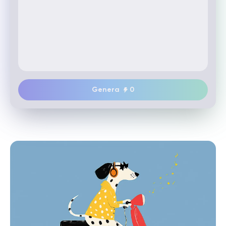
Genera
0