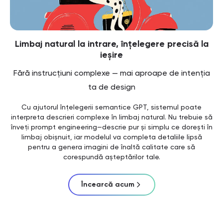
Limbaj natural la intrare, înțelegere precisă la
ieșire
Fără instrucțiuni complexe — mai aproape de intenția
ta de design
Cu ajutorul înțelegerii semantice GPT, sistemul poate
interpreta descrieri complexe în limbaj natural. Nu trebuie să
înveți prompt engineering—descrie pur și simplu ce dorești în
limbaj obișnuit, iar modelul va completa detaliile lipsă
pentru a genera imagini de înaltă calitate care să
corespundă așteptărilor tale.
Încearcă acum