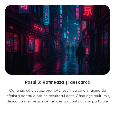
Pasul 3: Rafinează și descarcă
Continuă să ajustezi promptul sau încarcă o imagine de
referință pentru a obține rezultatul dorit. Când ești mulțumit,
descarcă și salvează pentru design, conținut sau partajare.