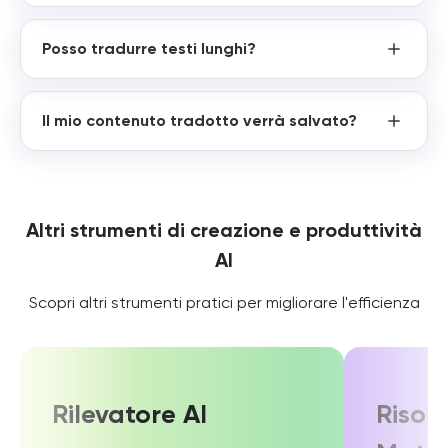
Posso tradurre testi lunghi?
Il mio contenuto tradotto verrà salvato?
Altri strumenti di creazione e produttività
AI
Scopri altri strumenti pratici per migliorare l'efficienza
Rilevatore AI
Risolu