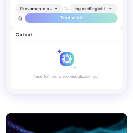
Rilevamento automatico
Inglese(English)
Traduci
0
Output
I risultati verranno visualizzati qui.