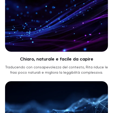
Chiaro, naturale e facile da capire
Traducendo con consapevolezza del contesto, Rita riduce le
frasi poco naturali e migliora la leggibilità complessiva.