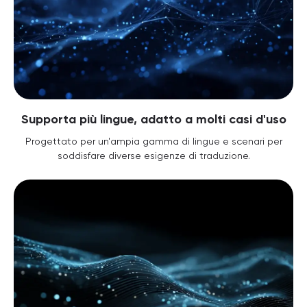
Supporta più lingue, adatto a molti casi d'uso
Progettato per un'ampia gamma di lingue e scenari per
soddisfare diverse esigenze di traduzione.