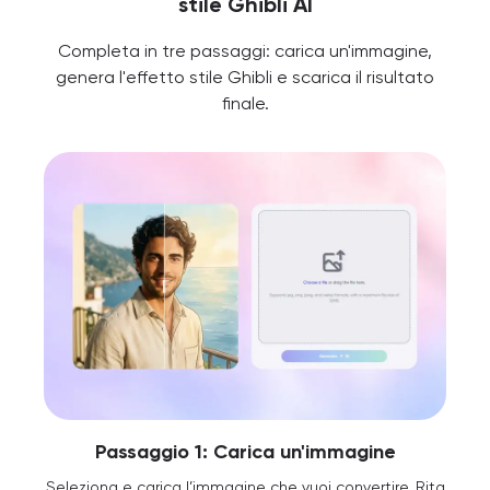
stile Ghibli AI
Completa in tre passaggi: carica un'immagine,
genera l'effetto stile Ghibli e scarica il risultato
finale.
Passaggio 1: Carica un'immagine
Seleziona e carica l’immagine che vuoi convertire. Rita