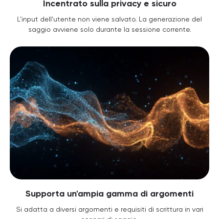
Incentrato sulla privacy e sicuro
L'input dell'utente non viene salvato. La generazione del
saggio avviene solo durante la sessione corrente.
Supporta un'ampia gamma di argomenti
Si adatta a diversi argomenti e requisiti di scrittura in vari