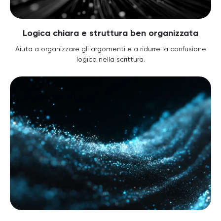
Logica chiara e struttura ben organizzata
Aiuta a organizzare gli argomenti e a ridurre la confusione
logica nella scrittura.