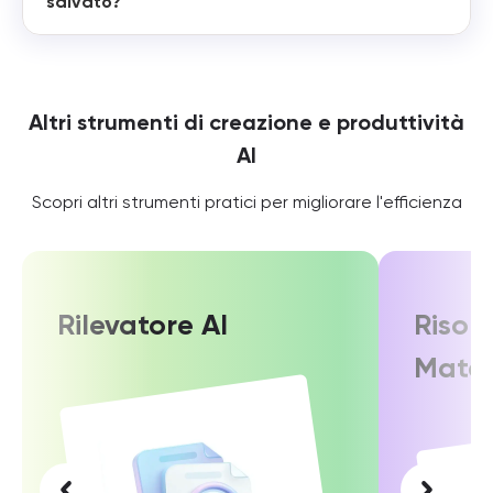
salvato?
Altri strumenti di creazione e produttività
AI
Scopri altri strumenti pratici per migliorare l'efficienza
Rilevatore AI
Risolu
Matem