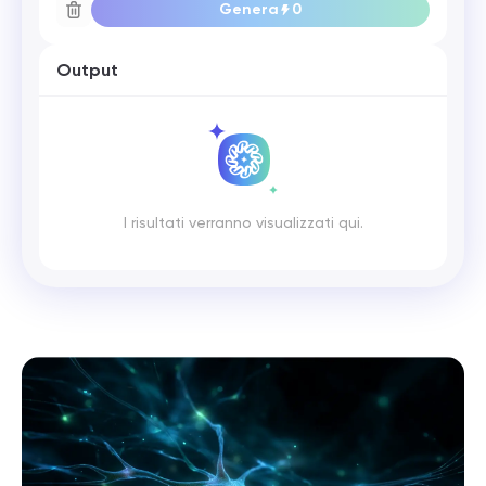
Genera
0
Output
I risultati verranno visualizzati qui.