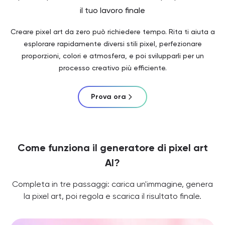
il tuo lavoro finale
Creare pixel art da zero può richiedere tempo. Rita ti aiuta a
esplorare rapidamente diversi stili pixel, perfezionare
proporzioni, colori e atmosfera, e poi svilupparli per un
processo creativo più efficiente.
Prova ora
Come funziona il generatore di pixel art
AI?
Completa in tre passaggi: carica un'immagine, genera
la pixel art, poi regola e scarica il risultato finale.