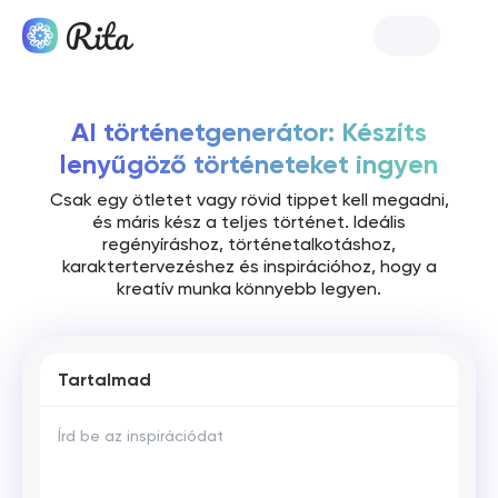
Indítsa el a Rita-t
AI történetgenerátor: Készíts
lenyűgöző történeteket ingyen
Csak egy ötletet vagy rövid tippet kell megadni,
és máris kész a teljes történet. Ideális
regényíráshoz, történetalkotáshoz,
karaktertervezéshez és inspirációhoz, hogy a
kreatív munka könnyebb legyen.
Tartalmad