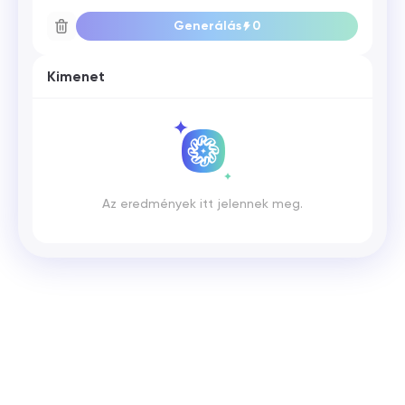
Generálás
0
Kimenet
Az eredmények itt jelennek meg.