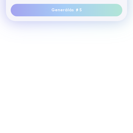
Generálás
5