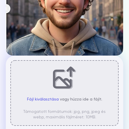
Fájl kiválasztása
vagy húzza ide a fájlt.
Támogatott formátumok: jpg, png, jpeg és
webp, maximális fájlméret: 10MB.