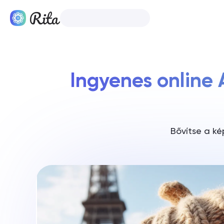
Magyar
Termékek
Ingyenes online 
Bővítse a ké