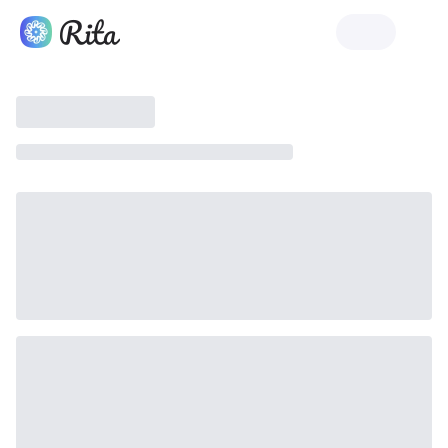
Indítsa el a Rita-t