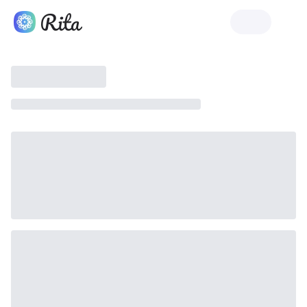
Indítsa el a Rita-t