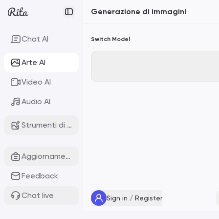
Generazione di immagini
Chat AI
Switch Model
Arte AI
Video AI
Audio AI
Strumenti di immagini AI
Aggiornamenti
Feedback
Chat live
Sign in / Register