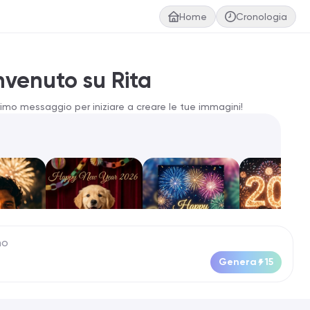
Home
Cronologia
envenuto su Rita
primo messaggio per iniziare a creare le tue immagini!
Genera
15