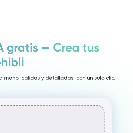
Iniciar sesión / Registrarse
Lanzar Rita
 gratis — Crea tus
hibli
a mano, cálidas y detalladas, con un solo clic.