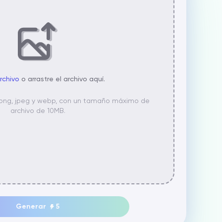
archivo
o arrastre el archivo aquí.
 png, jpeg y webp, con un tamaño máximo de
archivo de 10MB.
Generar
5