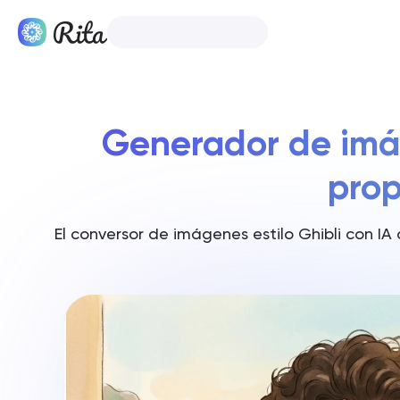
Español
Productos
Generador de imág
prop
El conversor de imágenes estilo Ghibli con IA 