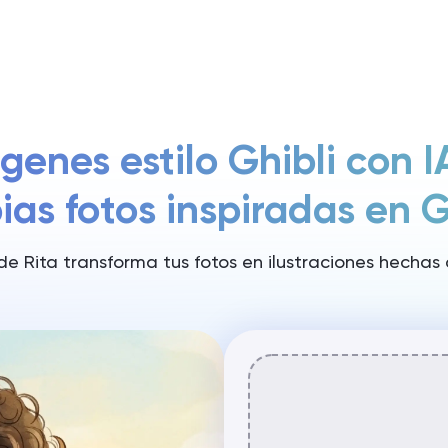
Precios
enes estilo Ghibli con IA
ias fotos inspiradas en G
de Rita transforma tus fotos en ilustraciones hechas 