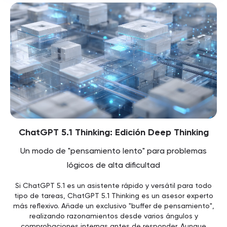
ChatGPT 5.1 Thinking: Edición Deep Thinking
Un modo de "pensamiento lento" para problemas
lógicos de alta dificultad
Si ChatGPT 5.1 es un asistente rápido y versátil para todo
tipo de tareas, ChatGPT 5.1 Thinking es un asesor experto
más reflexivo. Añade un exclusivo "buffer de pensamiento",
realizando razonamientos desde varios ángulos y
comprobaciones internas antes de responder. Aunque