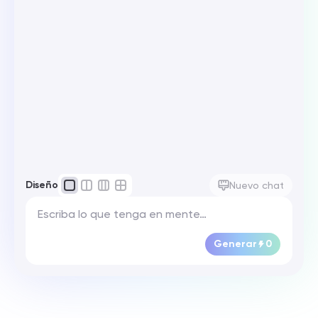
Diseño
Nuevo chat
Generar
0