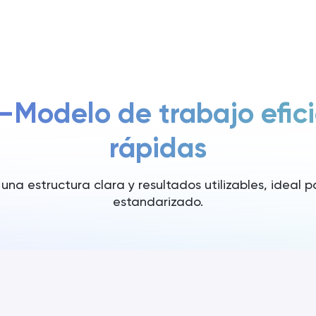
Precios
Modelo de trabajo efic
rápidas
na estructura clara y resultados utilizables, ideal 
estandarizado.