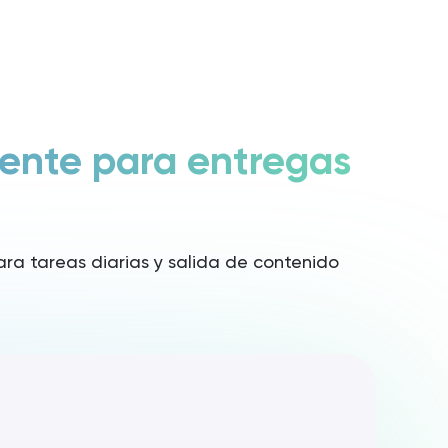
Iniciar sesión / Registrarse
Lanzar Rita
iente para entregas
para tareas diarias y salida de contenido