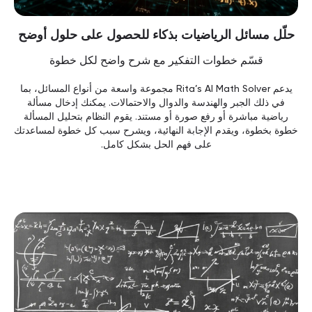
حلّل مسائل الرياضيات بذكاء للحصول على حلول أوضح
قسّم خطوات التفكير مع شرح واضح لكل خطوة
يدعم Rita’s AI Math Solver مجموعة واسعة من أنواع المسائل، بما
في ذلك الجبر والهندسة والدوال والاحتمالات. يمكنك إدخال مسألة
رياضية مباشرة أو رفع صورة أو مستند. يقوم النظام بتحليل المسألة
خطوة بخطوة، ويقدم الإجابة النهائية، ويشرح سبب كل خطوة لمساعدتك
على فهم الحل بشكل كامل.