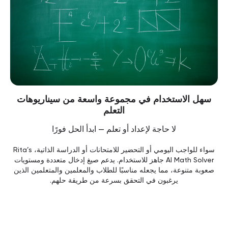
سهل الاستخدام في مجموعة واسعة من سيناريوهات
التعلم
لا حاجة لإعداد أو تعلم — ابدأ الحل فورًا
سواء للواجب اليومي أو التحضير للامتحانات أو الدراسة الذاتية، Rita’s
AI Math Solver جاهز للاستخدام. يدعم صيغ إدخال متعددة ومستويات
صعوبة متنوعة، مما يجعله مناسبًا للطلاب والمعلمين والمتعلمين الذين
يرغبون في التحقق بسرعة من طريقة حلهم.