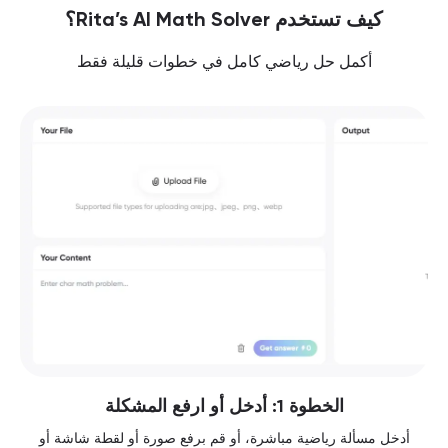
كيف تستخدم Rita’s AI Math Solver؟
أكمل حل رياضي كامل في خطوات قليلة فقط
الخطوة 1: أدخل أو ارفع المشكلة
أدخل مسألة رياضية مباشرة، أو قم برفع صورة أو لقطة شاشة أو