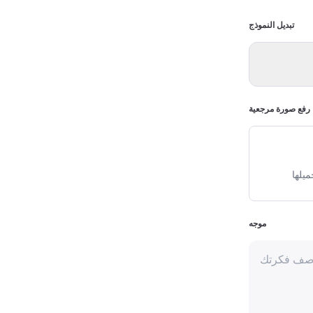
تبديل النموذج
رفع صورة مرجعية
يلها
موجه