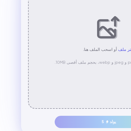
تر ملف
أو اسحب الملف هنا.
يولد
5