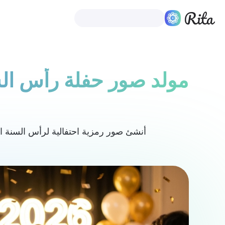
اللغة العربية
منتجات
مولد صور حفلة رأس الس
ح
أنشئ صور رمزية احتفالية لرأس السنة ال