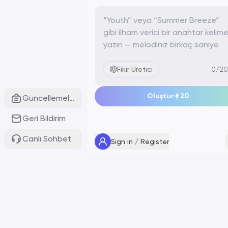
Fikir Üretici
0/2
Oluştur
20
Güncellemeler
Geri Bildirim
Canlı Sohbet
Sign in / Register