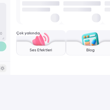
Çok yakında
00
Ses Efektleri
Blog