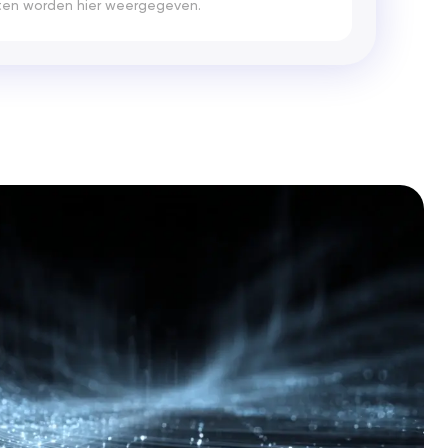
ten worden hier weergegeven.