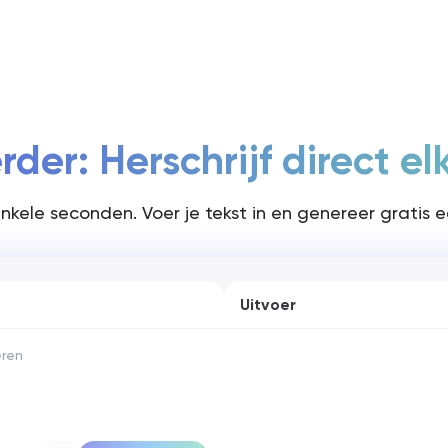
Prijzen
der: Herschrijf direct el
 enkele seconden. Voer je tekst in en genereer gratis e
Uitvoer