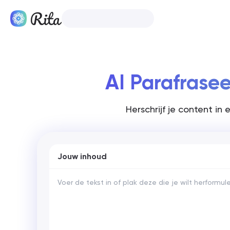
Nederlands
Producten
AI Parafraseer
Herschrijf je content in
Jouw inhoud