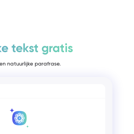
Inloggen / Registreren
Lanceer Rita
ke tekst gratis
en natuurlijke parafrase.