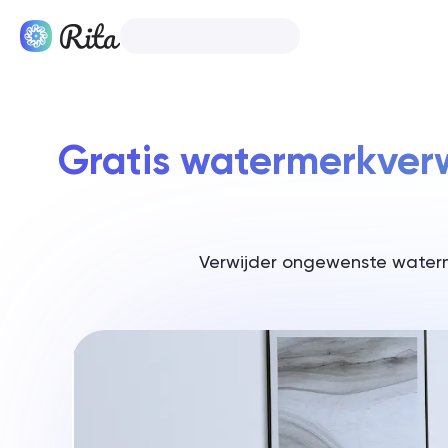
Nederlands
Producten
Gratis watermerkverw
Verwijder ongewenste waterme