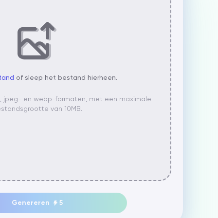
tand
of sleep het bestand hierheen.
-, jpeg- en webp-formaten, met een maximale
standsgrootte van 10MB.
Genereren
5