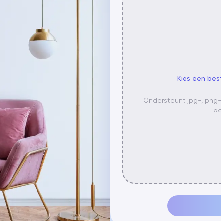
Kies een bes
Ondersteunt jpg-, png
be