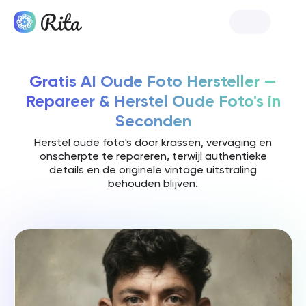
Lanceer Rita
Gratis AI Oude Foto Hersteller —
Repareer & Herstel Oude Foto's in
Seconden
Herstel oude foto's door krassen, vervaging en
onscherpte te repareren, terwijl authentieke
details en de originele vintage uitstraling
behouden blijven.