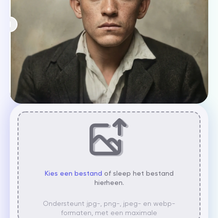
Kies een bestand
of sleep het bestand
hierheen.
Ondersteunt jpg-, png-, jpeg- en webp-
formaten, met een maximale