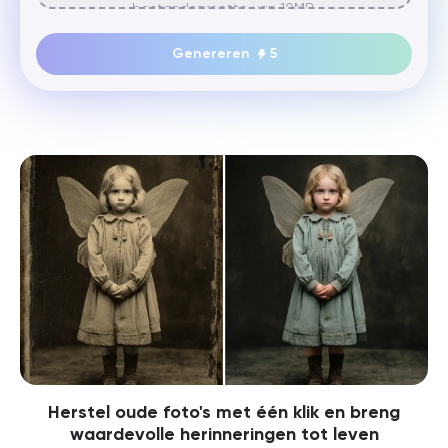
bestandsgrootte van 10MB.
Genereren
5
Herstel oude foto's met één klik en breng
waardevolle herinneringen tot leven