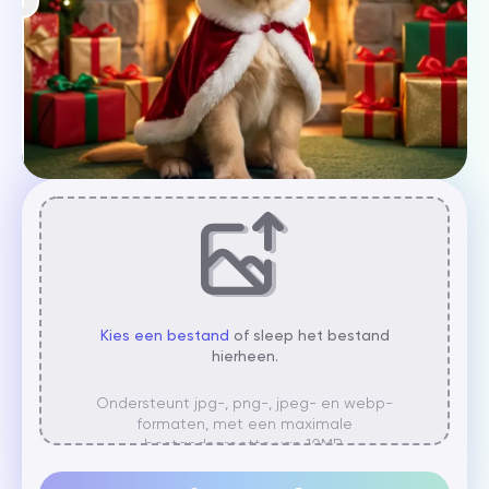
Kies een bestand
of sleep het bestand
hierheen.
Ondersteunt jpg-, png-, jpeg- en webp-
formaten, met een maximale
bestandsgrootte van 10MB.