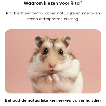
Waarom kiezen voor Rita?
Rita biedt een betrouwbare, natuurlijke en ingetogen
kersthuisdierportret-ervaring.
Behoud de natuurlijke kenmerken van je huisdier