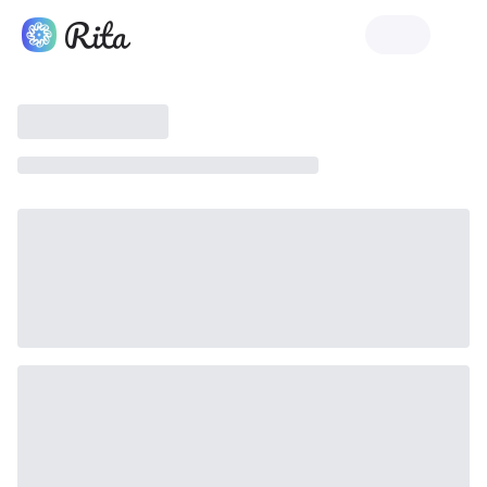
Lanceer Rita