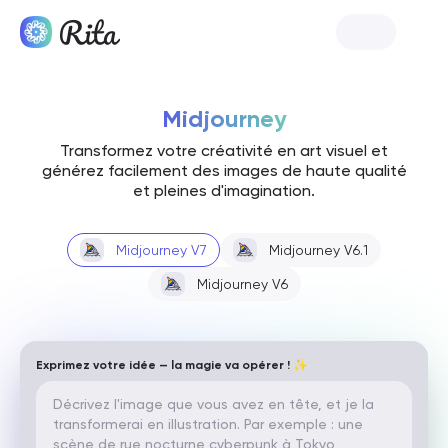
Lancer Rita
Midjourney
Transformez votre créativité en art visuel et
générez facilement des images de haute qualité
et pleines d'imagination.
Midjourney V7
Midjourney V6.1
Midjourney V6
Exprimez votre idée — la magie va opérer ! ✨