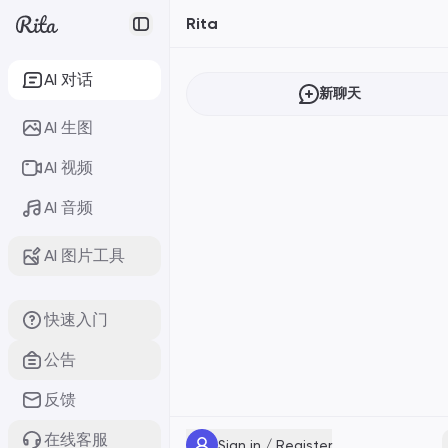
Rita
AI 对话
新聊天
AI 生图
AI 视频
AI 音频
AI 图片工具
快速入门
公告
反馈
在线客服
Sign in / Register