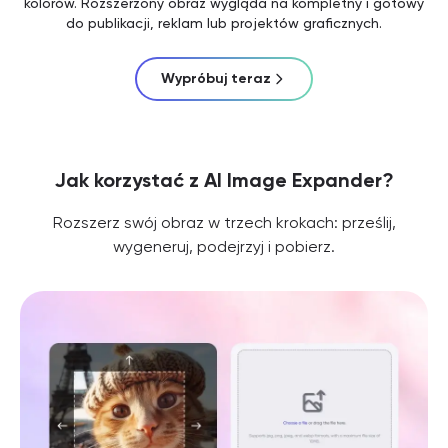
kolorów. Rozszerzony obraz wygląda na kompletny i gotowy
do publikacji, reklam lub projektów graficznych.
Wypróbuj teraz
Jak korzystać z AI Image Expander?
Rozszerz swój obraz w trzech krokach: prześlij,
wygeneruj, podejrzyj i pobierz.