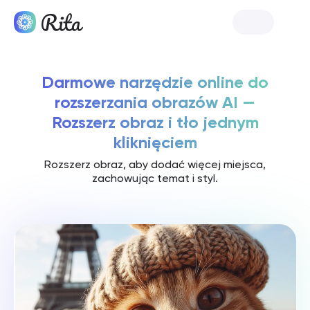
Uruchom Rita
Darmowe narzędzie online do
rozszerzania obrazów AI —
Rozszerz obraz i tło jednym
kliknięciem
Rozszerz obraz, aby dodać więcej miejsca,
zachowując temat i styl.