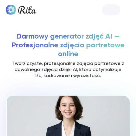
Uruchom Rita
Darmowy generator zdjęć AI —
Profesjonalne zdjęcia portretowe
online
Twórz czyste, profesjonalne zdjęcia portretowe z
dowolnego zdjęcia dzięki AI, która optymalizuje
tło, kadrowanie i wyrazistość.