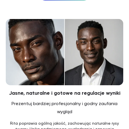
Jasne, naturalne i gotowe na regulacje wyniki
Prezentuj bardziej profesjonalny i godny zaufania
wygląd
Rita poprawia ogólną jakość, zachowując naturalne rysy
twarzy. Unika nadmiernego wygładzania i zapewnia