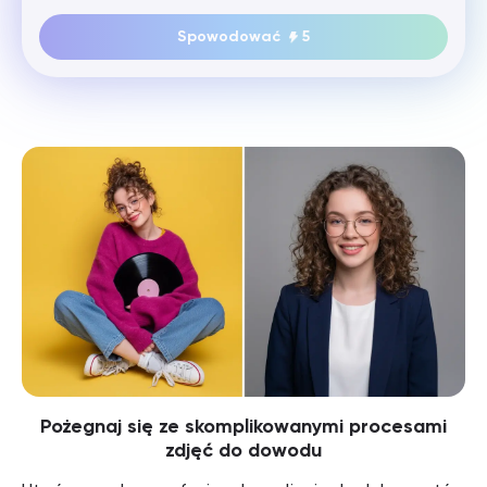
Spowodować
5
Pożegnaj się ze skomplikowanymi procesami
zdjęć do dowodu