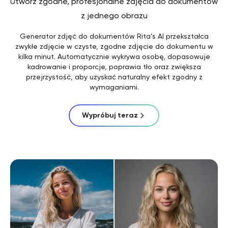
Utwórz zgodne, profesjonalne zdjęcia do dokumentów
z jednego obrazu
Generator zdjęć do dokumentów Rita’s AI przekształca
zwykłe zdjęcie w czyste, zgodne zdjęcie do dokumentu w
kilka minut. Automatycznie wykrywa osobę, dopasowuje
kadrowanie i proporcje, poprawia tło oraz zwiększa
przejrzystość, aby uzyskać naturalny efekt zgodny z
wymaganiami.
Wypróbuj teraz