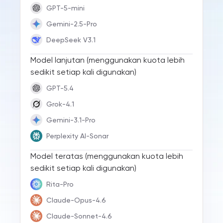
GPT-5-mini
Gemini-2.5-Pro
DeepSeek V3.1
Model lanjutan (menggunakan kuota lebih
sedikit setiap kali digunakan)
GPT-5.4
Grok-4.1
Gemini-3.1-Pro
Perplexity AI-Sonar
Model teratas (menggunakan kuota lebih
sedikit setiap kali digunakan)
Rita-Pro
Claude-Opus-4.6
Claude-Sonnet-4.6