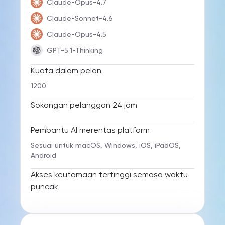
Claude-Opus-4.7
Claude-Sonnet-4.6
Claude-Opus-4.5
GPT-5.1-Thinking
Kuota dalam pelan
1200
Sokongan pelanggan 24 jam
Pembantu AI merentas platform
Sesuai untuk macOS, Windows, iOS, iPadOS,
Android
Akses keutamaan tertinggi semasa waktu
puncak