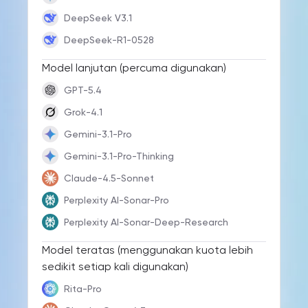
DeepSeek V3.1
DeepSeek-R1-0528
Model lanjutan (percuma digunakan)
GPT-5.4
Grok-4.1
Gemini-3.1-Pro
Gemini-3.1-Pro-Thinking
Claude-4.5-Sonnet
Perplexity AI-Sonar-Pro
Perplexity AI-Sonar-Deep-Research
Model teratas (menggunakan kuota lebih
sedikit setiap kali digunakan)
Rita-Pro