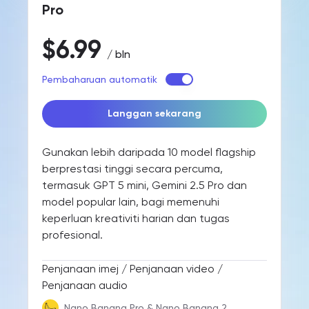
Pro
$6.99
/ bln
Pembaharuan automatik
Langgan sekarang
Gunakan lebih daripada 10 model flagship
berprestasi tinggi secara percuma,
termasuk GPT 5 mini, Gemini 2.5 Pro dan
model popular lain, bagi memenuhi
keperluan kreativiti harian dan tugas
profesional.
Penjanaan imej / Penjanaan video /
Penjanaan audio
Nano Banana Pro & Nano Banana 2