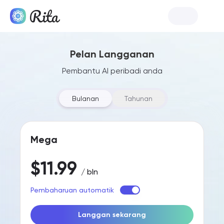
Lancar Rita
Pelan Langganan
Pembantu AI peribadi anda
Bulanan
Tahunan
Mega
$11.99
/ bln
Pembaharuan automatik
Langgan sekarang